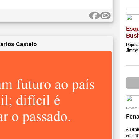
Esqu
Bush
arlos Castelo
Depois 
Jimmy
Revista
Fena
A
Fena
com 10