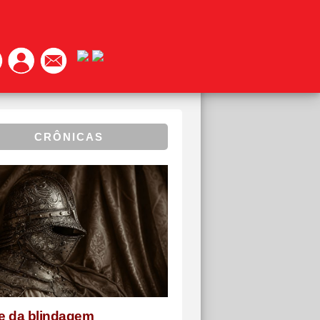
CRÔNICAS
te da blindagem