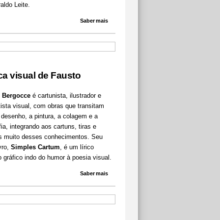
aldo Leite.
Saber mais
ica visual de Fausto
 Bergocce
é cartunista, ilustrador e
tista visual, com obras que transitam
 desenho, a pintura, a colagem e a
fia, integrando aos cartuns, tiras e
s muito desses conhecimentos. Seu
vro,
Simples Cartum
, é um lírico
 gráfico indo do humor à poesia visual.
Saber mais