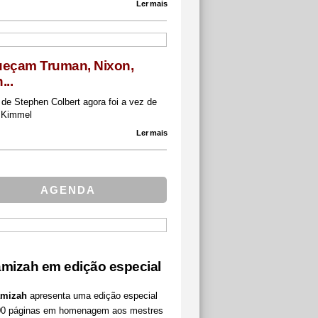
Ler mais
eçam Truman, Nixon,
...
de Stephen Colbert agora foi a vez de
 Kimmel
Ler mais
AGENDA
mizah em edição especial
mizah
apresenta uma edição especial
0 páginas em homenagem aos mestres