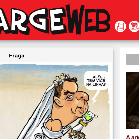
Fraga
A ar