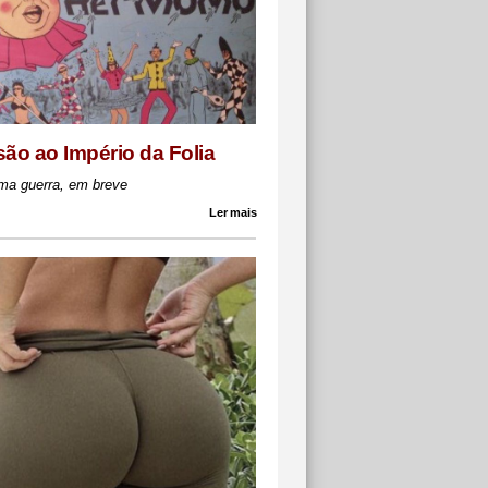
são ao Império da Folia
ma guerra, em breve
Ler mais