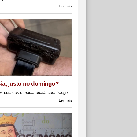
Ler mais
ia, justo no domingo?
os poéticos e macarronada com frango
Ler mais