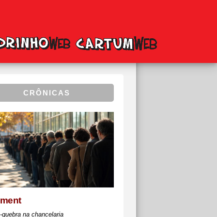
CRÔNICAS
ément
-quebra na chancelaria