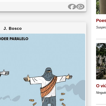
Poes
Suspir
J. Bosco
O vi
Ningué