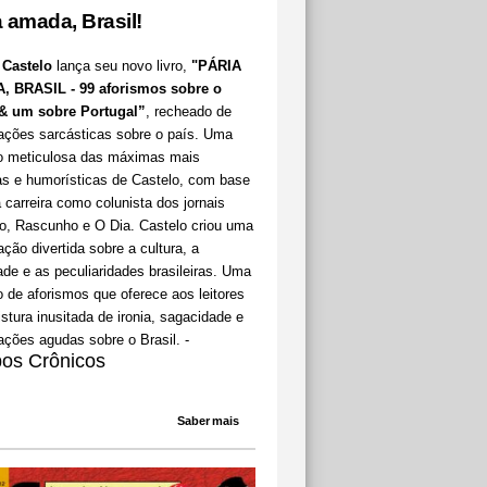
a amada, Brasil!
 Castelo
lança seu novo livro,
"PÁRIA
 BRASIL - 99 aforismos sobre o
 & um sobre Portugal”
, recheado de
ações sarcásticas sobre o país. Uma
o meticulosa das máximas mais
as e humorísticas de Castelo, com base
carreira como colunista dos jornais
o, Rascunho e O Dia. Castelo criou uma
ção divertida sobre a cultura, a
de e as peculiaridades brasileiras. Uma
 de aforismos que oferece aos leitores
tura inusitada de ironia, sagacidade e
ções agudas sobre o Brasil. -
os Crônicos
Saber mais