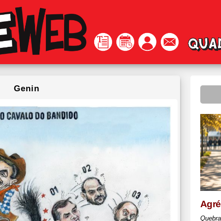
Genin
Agr
Quebra