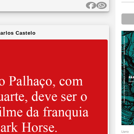
arlos Castelo
Livro