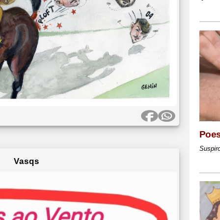
Poes
Suspir
Vasqs