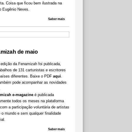
ta. Coisa que ficou bem ilustrada na
o Eugênio Neves.
Saber mais
mizah de maio
 edição da Fenamizah foi publicada,
balhos de 131 cartunistas e escritores
países diferentes. Baixe o PDF
aqui
.
ambém pode acompanhar as novidades
.
mizah e-magazine
é publicada
tamente todos os meses na plataforma
, com a participação voluntária de artistas
o o mundo e sem qualquer finalidade
al.
Saber mais