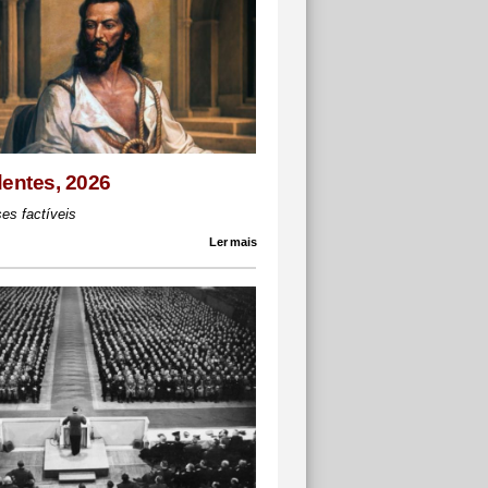
dentes, 2026
es factíveis
Ler mais