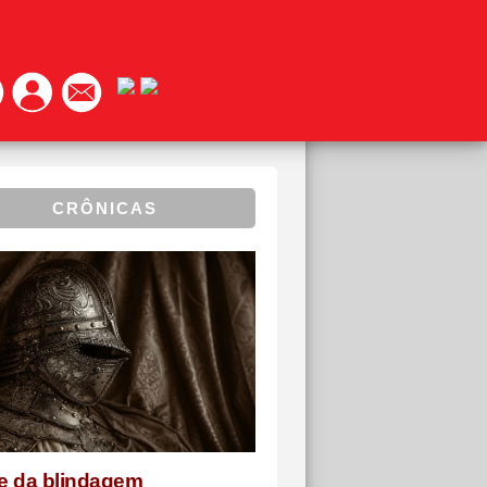
CRÔNICAS
te da blindagem