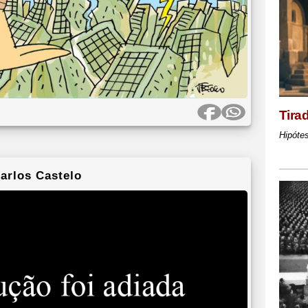
Tira
Hipótes
arlos Castelo